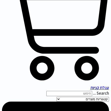
עגלת קניות
Search ...