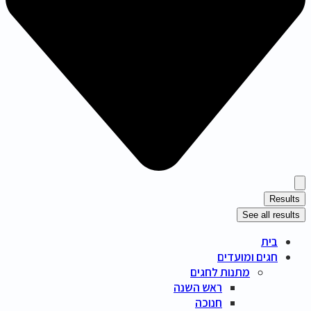
Results
See all results
בית
חגים ומועדים
מתנות לחגים
ראש השנה
חנוכה