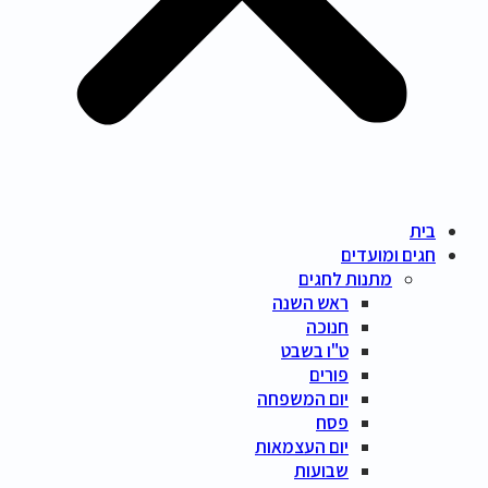
בית
חגים ומועדים
מתנות לחגים
ראש השנה
חנוכה
ט"ו בשבט
פורים
יום המשפחה
פסח
יום העצמאות
שבועות