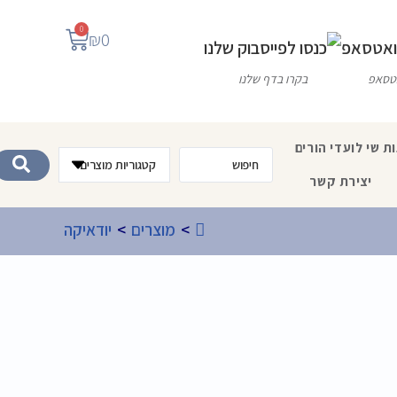
0
₪
0
אטסאפ
בקרו בדף שלנו
ת שי לועדי הורים
יצירת קשר
>
מוצרים
>
יודאיקה