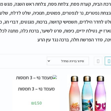
כת הבית, קערת פסח, צלחת פסח, צלחת ראש השנה, מגש מצ
צחת נפטרים, נר לנפטרים, פמוטים, חנוכיה, שלט לדלת, שלט
ט לחדר הילדים, תשמישי קדושה, ברכות, מגנטים, דברי חג, מ
רז יין, נטילת ידיים, כיפות, סרט לשיער, ברכת כלה, מתנה לכל
נה, סדר הפרשת חלה, ברכה נגד עין הרע
הוספה לסל
מעמד נוי – 3 חמסות
₪
150