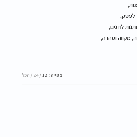
ות,
 לעסק,
תנות לחגים,
ה, מקווה וטהרה,
צפייה:
12
24
הכל