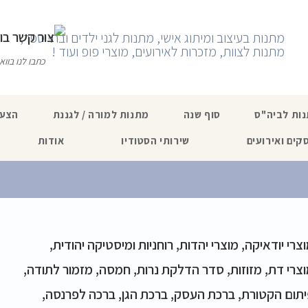
מתנות בעיצוב ומיתוג אישי, מתנות לגני ילדים ובתי ספר,
מתנות לצוות, מזכרות לאירועים, מוצרי פופ ועוד !
כתבו לנו בוו
ות לביה"ס
סוף שנה
מתנות למורה / לגננת
הצעו
קים ואירועים
שירותי הסטודיו
אודות
צרי יודאיקה, מוצרי יהדות, רוחניות ומיסטיקה יהודית,
צרי דת, מזוזות, סדר הדלקת נרות, חמסה, מזמור לתודה,
תום הקטורת, ברכת העסק, ברכת הגן, ברכה לפרנסה,