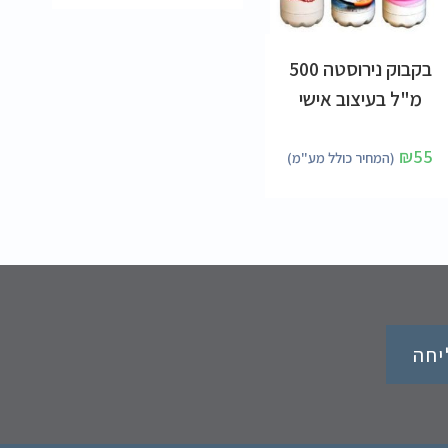
הוספה לסל
בקבוק נירוסטה 500
מ"ל בעיצוב אישי
₪
55
(המחיר כולל מע"מ)
חה