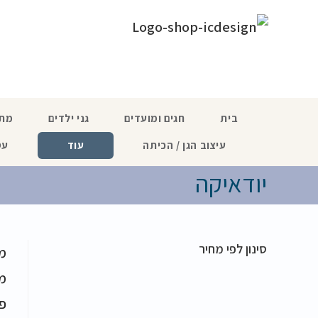
לתוכן
בית
חגים ומועדים
גני ילדים
מתנ
עיצוב הגן / הכיתה
עוד
עס
יודאיקה
סינון לפי מחיר
מו
מו
פי