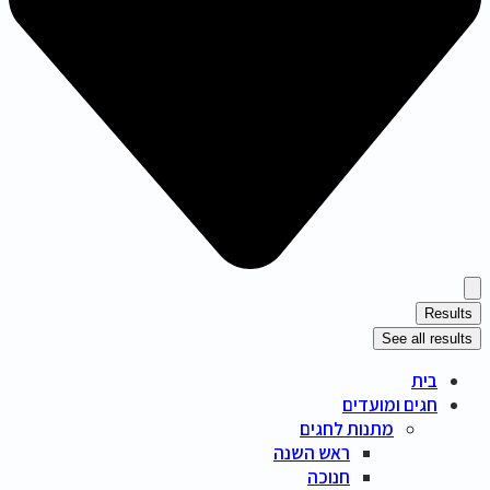
Results
See all results
בית
חגים ומועדים
מתנות לחגים
ראש השנה
חנוכה