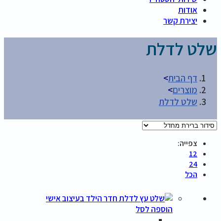
אודות
יצירת קשר
שלט לדלת
דף הבית
>
מוצרים
>
שלט לדלת
צפייה:
12
24
הכל
הוספה לסל