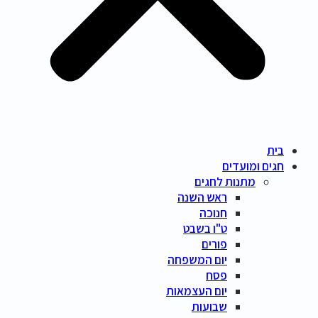
בית
חגים ומועדים
מתנות לחגים
ראש השנה
חנוכה
ט"ו בשבט
פורים
יום המשפחה
פסח
יום העצמאות
שבועות