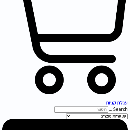
עגלת קניות
Search ...