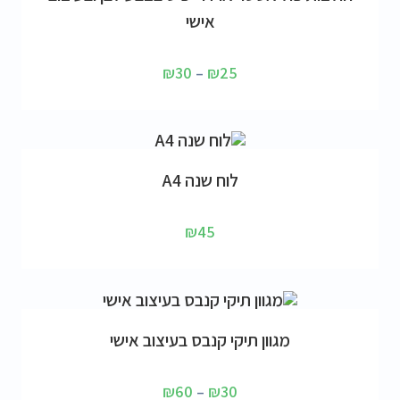
אישי
₪
30
–
₪
25
הוספה לסל
לוח שנה A4
₪
45
בחר אפשרויות
מגוון תיקי קנבס בעיצוב אישי
₪
60
–
₪
30