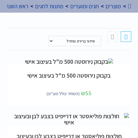
>
מוצרים
>
חגים ומועדים
>
מתנות לחגים
>
ראש השנה
הוספה לסל
בקבוק נירוסטה 500 מ"ל בעיצוב אישי
₪
55
(המחיר כולל מע"מ)
בחר אפשרויות
חולצות פוליאסטר או דרייפיט בצבע לבן ובעיצוב