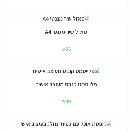
הוספה לסל
פאזל שיר מגנטי A4
₪
35
הוספה לסל
פלייסמט קנבס מעוצב אישית
₪
30