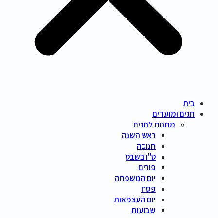
בית
חגים ומועדים
מתנות לחגים
ראש השנה
חנוכה
ט"ו בשבט
פורים
יום המשפחה
פסח
יום העצמאות
שבועות