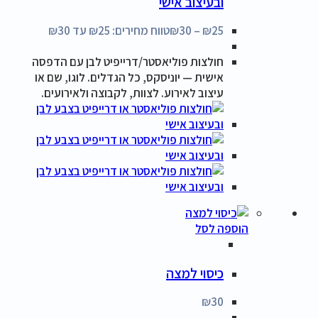
ובעיצוב אישי
25
₪
–
30
₪
טווח מחירים: ⁦₪25⁩ עד ⁦₪30⁩
חולצות פוליאסטר/דרייפיט לבן עם הדפסה
אישית — יוניסקס, כל הגדלים. לוגו, שם או
עיצוב לאירוע. לצוות, לקבוצה ולאירועים.
הוספה לסל
כיסוי למצה
₪
30