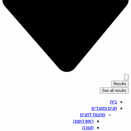
Results
See all results
בית
חגים ומועדים
מתנות לחגים
ראש השנה
חנוכה