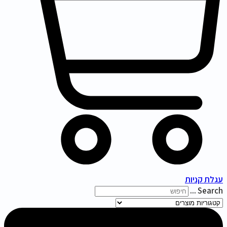
עגלת קניות
Search ...