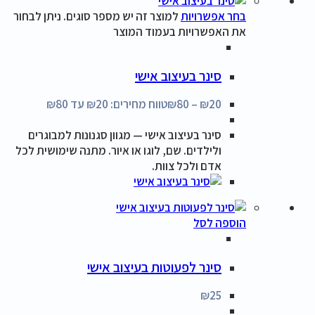
בחר אפשרויות
למוצר זה יש מספר סוגים. ניתן לבחור
את האפשרויות בעמוד המוצר
סינר בעיצוב אישי
20
₪
–
80
₪
טווח מחירים: ⁦₪20⁩ עד ⁦₪80⁩
סינר בעיצוב אישי — מגוון סגנונות למבוגרים
ולילדים. שם, לוגו או איור. מתנה שימושית לכל
אדם ולכל צוות.
הוספה לסל
סינר לפעוטות בעיצוב אישי
₪
25