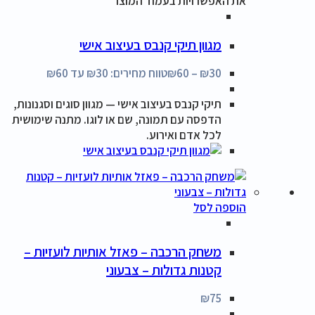
את האפשרויות בעמוד המוצר
מגוון תיקי קנבס בעיצוב אישי
30
₪
–
60
₪
טווח מחירים: ⁦₪30⁩ עד ⁦₪60⁩
תיקי קנבס בעיצוב אישי — מגוון סוגים וסגנונות,
הדפסה עם תמונה, שם או לוגו. מתנה שימושית
לכל אדם ואירוע.
הוספה לסל
משחק הרכבה – פאזל אותיות לועזיות –
קטנות גדולות – צבעוני
₪
75