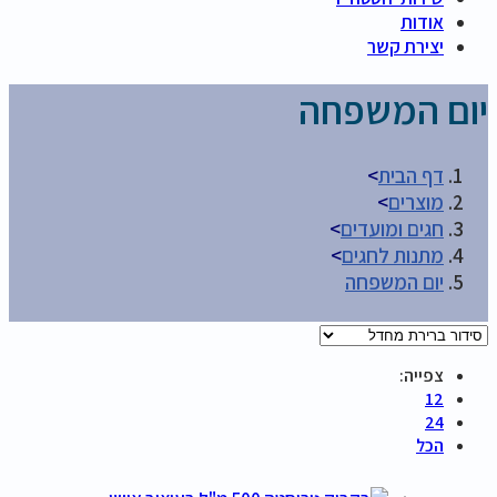
אודות
יצירת קשר
יום המשפחה
דף הבית
>
מוצרים
>
חגים ומועדים
>
מתנות לחגים
>
יום המשפחה
צפייה:
12
24
הכל