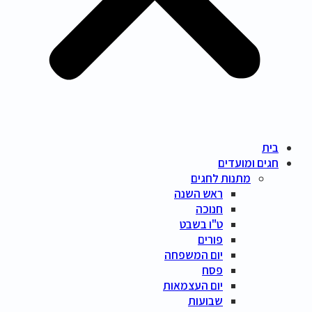
בית
חגים ומועדים
מתנות לחגים
ראש השנה
חנוכה
ט"ו בשבט
פורים
יום המשפחה
פסח
יום העצמאות
שבועות