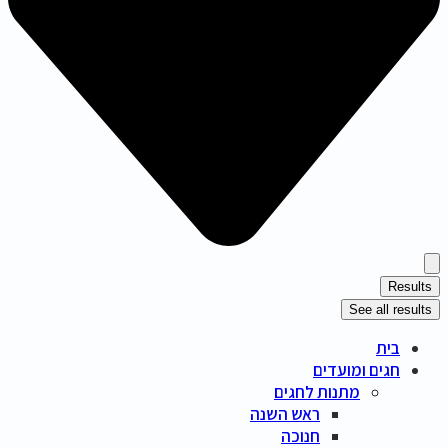
Results
See all results
בית
חגים ומועדים
מתנות לחגים
ראש השנה
חנוכה