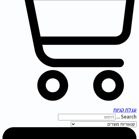
עגלת קניות
Search ...