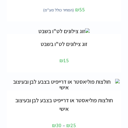
₪
55
(המחיר כולל מע"מ)
הוספה לסל
זוג צילונים לט"ו בשבט
₪
15
בחר אפשרויות
חולצות פוליאסטר או דרייפיט בצבע לבן ובעיצוב
אישי
₪
30
–
₪
25