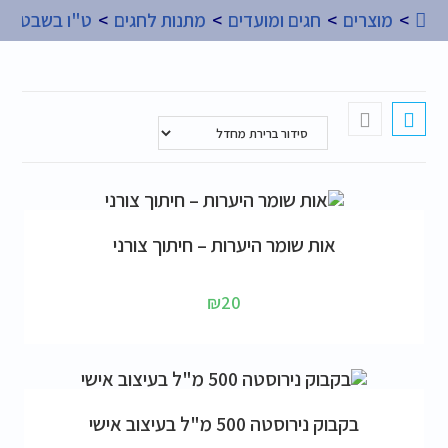
>
מוצרים
>
חגים ומועדים
>
מתנות לחגים
>
ט"ו בשבט
הוספה לסל
אות שומר היערות – חיתוך צורני
₪
20
הוספה לסל
בקבוק נירוסטה 500 מ"ל בעיצוב אישי